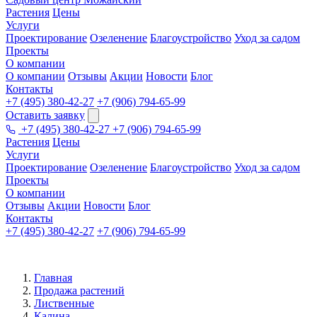
Растения
Цены
Услуги
Проектирование
Озеленение
Благоустройство
Уход за садом
Проекты
О компании
О компании
Отзывы
Акции
Новости
Блог
Контакты
+7 (495) 380-42-27
+7 (906) 794-65-99
Оставить заявку
+7 (495) 380-42-27
+7 (906) 794-65-99
Растения
Цены
Услуги
Проектирование
Озеленение
Благоустройство
Уход за садом
Проекты
О компании
Отзывы
Акции
Новости
Блог
Контакты
+7 (495) 380-42-27
+7 (906) 794-65-99
Главная
Продажа растений
Лиственные
Калина