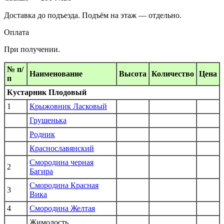
Доставка до подъезда. Подъём на этаж — отдельно.
Оплата
При получении.
№ п/
Наименование
Высота
Количество
Цена
п
Кустарник Плодовый
1
Крыжовник Ласковый
Грушенька
Родник
Краснославянский
Смородина черная
2
Багира
Смородина Красная
3
Вика
4
Смородина Желтая
Жимолость