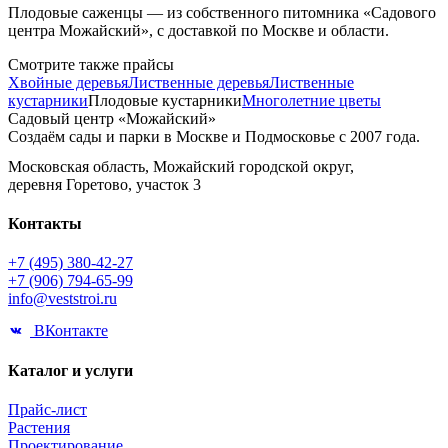
Плодовые саженцы — из собственного питомника «Садового
центра Можайский», с доставкой по Москве и области.
Смотрите также прайсы
Хвойные деревья
Лиственные деревья
Лиственные
кустарники
Плодовые кустарники
Многолетние цветы
Садовый центр «Можайский»
Создаём сады и парки в Москве и Подмосковье с 2007 года.
Московская область, Можайский городской округ,
деревня Горетово, участок 3
Контакты
+7 (495) 380-42-27
+7 (906) 794-65-99
info@veststroi.ru
ВКонтакте
Каталог и услуги
Прайс-лист
Растения
Проектирование