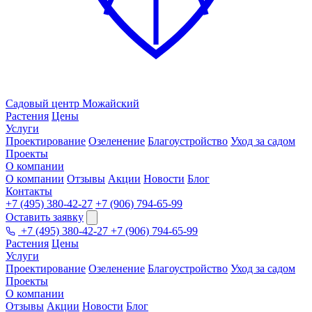
Садовый центр
Можайский
Растения
Цены
Услуги
Проектирование
Озеленение
Благоустройство
Уход за садом
Проекты
О компании
О компании
Отзывы
Акции
Новости
Блог
Контакты
+7 (495) 380-42-27
+7 (906) 794-65-99
Оставить заявку
+7 (495) 380-42-27
+7 (906) 794-65-99
Растения
Цены
Услуги
Проектирование
Озеленение
Благоустройство
Уход за садом
Проекты
О компании
Отзывы
Акции
Новости
Блог