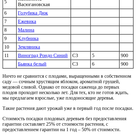
5
Васюгановская
6
Голубика Дюк
7
Ежевика
8
Малина
9
Клубника
10
Земляника
11
Виноград Рондо Синий
С3
5
900
Бьянка белый
С3
6
900
Ничто не сравнится с плодами, выращенными в собственном
саду — сочным хрустящим яблоком, ароматной грушей,
медовой сливой. Однако от посадки саженца до первых
плодов проходит несколько лет. Для тех, кто не готов ждать,
мы предлагаем взрослые, уже плодоносящие деревья.
Такие растения дают урожай уже в первый год после посадки.
Стоимость посадки плодовых деревьев без предоставления
гарантии составляет 25% от стоимости растения, с
предоставлением гарантии на 1 год – 50% от стоимости.