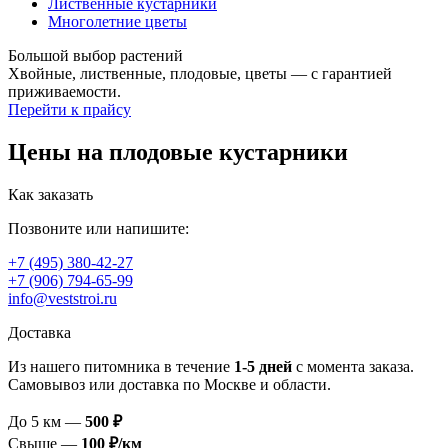
Лиственные кустарники
Многолетние цветы
Большой выбор растений
Хвойные, лиственные, плодовые, цветы — с гарантией
приживаемости.
Перейти к прайсу
Цены на плодовые кустарники
Как заказать
Позвоните или напишите:
+7 (495) 380-42-27
+7 (906) 794-65-99
info@veststroi.ru
Доставка
Из нашего питомника в течение
1‑5 дней
с момента заказа.
Самовывоз или доставка по Москве и области.
До 5 км —
500 ₽
Свыше —
100 ₽/км