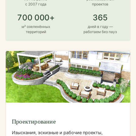
с 2007 года
проектов
700 000+
365
м² озеленённых
дней в году —
территорий
работаем без пауз
Проектирование
Изыскания, эскизные и рабочие проекты,