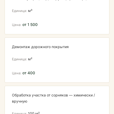
м³
от 1 500
Демонтаж дорожного покрытия
м²
от 400
Обработка участка от сорняков — химически /
вручную
100 м²