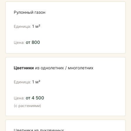
Рулонный газон
1 м²
от 800
Цветники
из однолетних / многолетних
1 м²
от 4 500
(с растениями)
Цветники из луковичных