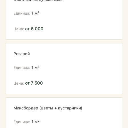
1 м²
от 6 000
Розарий
1 м²
от 7 500
Миксбордер (цветы + кустарники)
1 м²