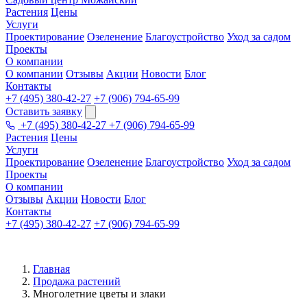
Растения
Цены
Услуги
Проектирование
Озеленение
Благоустройство
Уход за садом
Проекты
О компании
О компании
Отзывы
Акции
Новости
Блог
Контакты
+7 (495) 380-42-27
+7 (906) 794-65-99
Оставить заявку
+7 (495) 380-42-27
+7 (906) 794-65-99
Растения
Цены
Услуги
Проектирование
Озеленение
Благоустройство
Уход за садом
Проекты
О компании
Отзывы
Акции
Новости
Блог
Контакты
+7 (495) 380-42-27
+7 (906) 794-65-99
Главная
Продажа растений
Многолетние цветы и злаки