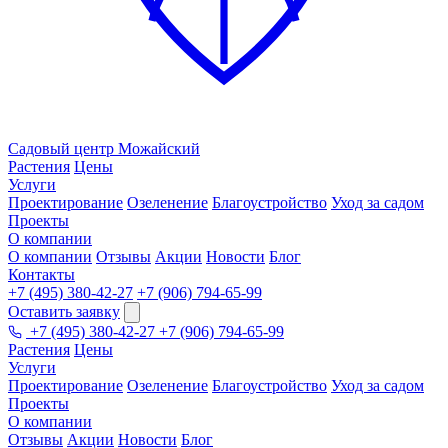
Садовый центр
Можайский
Растения
Цены
Услуги
Проектирование
Озеленение
Благоустройство
Уход за садом
Проекты
О компании
О компании
Отзывы
Акции
Новости
Блог
Контакты
+7 (495) 380-42-27
+7 (906) 794-65-99
Оставить заявку
+7 (495) 380-42-27
+7 (906) 794-65-99
Растения
Цены
Услуги
Проектирование
Озеленение
Благоустройство
Уход за садом
Проекты
О компании
Отзывы
Акции
Новости
Блог