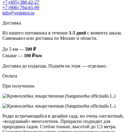
+7 (495) 380-42-27
+7 (906) 794-65-99
info@veststroi.ru
Доставка
Из нашего питомника в течение
1‑5 дней
с момента заказа.
Самовывоз или доставка по Москве и области.
До 5 км —
500 ₽
Свыше —
100 ₽/км
Доставка до подъезда. Подъём на этаж — отдельно.
Оплата
При получении.
Редко встречающийся в дизайне сада, но очень элегантный,
«воздушный» многолетник. Прекрасно подходит для
природных садов. Стебли тонкие, высотой до 1,5 метра.
Соцветия бордового цвета изящно поникают на концах