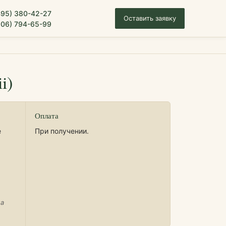
495) 380-42-27
Оставить заявку
906) 794-65-99
i)
Оплата
е
При получении.
на