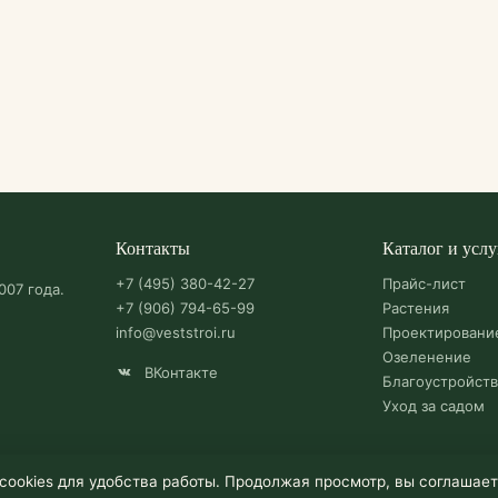
Контакты
Каталог и услу
+7 (495) 380-42-27
Прайс-лист
007 года.
+7 (906) 794-65-99
Растения
info@veststroi.ru
Проектировани
Озеленение
ВКонтакте
Благоустройст
Уход за садом
cookies для удобства работы. Продолжая просмотр, вы соглашае