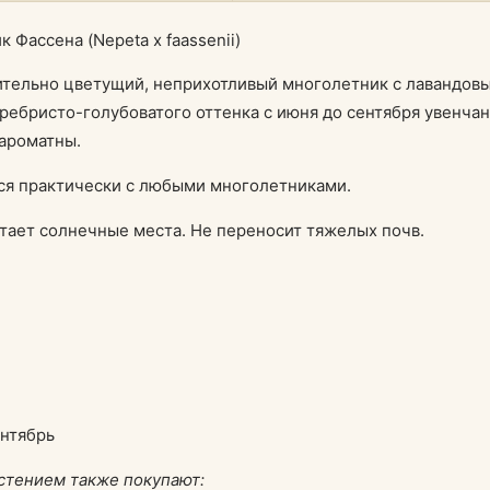
тельно цветущий, неприхотливый многолетник с лавандовы
ребристо-голубоватого оттенка с июня до сентября увенча
ароматны.
ся практически с любыми многолетниками.
тает солнечные места. Не переносит тяжелых почв.
ентябрь
стением также покупают: