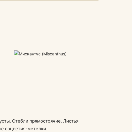
кусты. Стебли прямостоячие. Листья
ые соцветия-метелки.