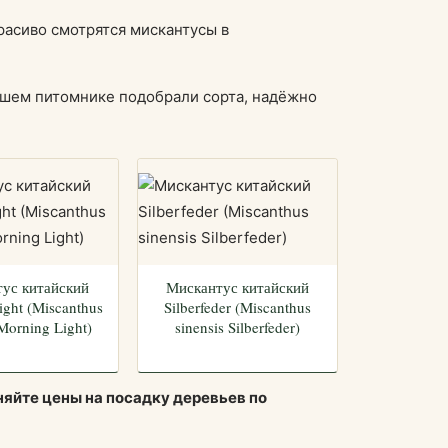
расиво смотрятся мискантусы в
нашем питомнике подобрали сорта, надёжно
ус китайский
Мискантус китайский
ight (Miscanthus
Silberfeder (Miscanthus
 Morning Light)
sinensis Silberfeder)
няйте цены на посадку деревьев по