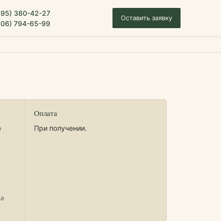
495) 380-42-27
Оставить заявку
906) 794-65-99
Оплата
е
При получении.
на