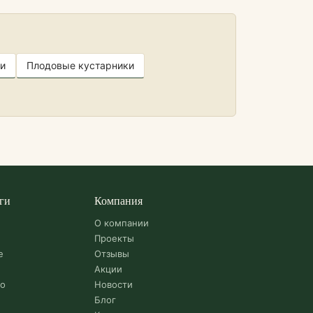
и
Плодовые кустарники
ги
Компания
О компании
Проекты
е
Отзывы
Акции
во
Новости
Блог