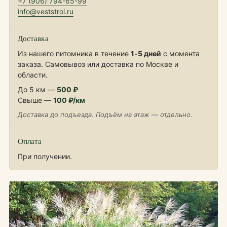
+7 (906) 794-65-99
info@veststroi.ru
Доставка
Из нашего питомника в течение
1‑5 дней
с момента
заказа. Самовывоз или доставка по Москве и
области.
До 5 км —
500 ₽
Свыше —
100 ₽/км
Доставка до подъезда. Подъём на этаж — отдельно.
Оплата
При получении.