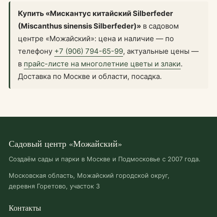
Купить «Мискантус китайский Silberfeder
(Miscanthus sinensis Silberfeder)»
в садовом
центре «Можайский»: цена и наличие — по
телефону
+7 (906) 794-65-99
, актуальные цены —
в
прайс-листе на многолетние цветы и злаки
.
Доставка по Москве и области, посадка.
Садовый центр «Можайский»
Создаём сады и парки в Москве и Подмосковье с 2007 года.
Московская область, Можайский городской округ,
деревня Горетово, участок 3
Контакты