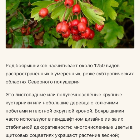
Род боярышников насчитывает около 1250 видов,
распространённых в умеренных, реже субтропических
областях Северного полушария.
Это листопадные или полувечнозелёные крупные
кустарники или небольшие деревца с колючими
побегами и плотной округлой кроной. Боярышники
часто используют в ландшафтном дизайне из-за их
стабильной декоративности: многочисленные цветы в
щитковых соцветиях украшают растение весной;