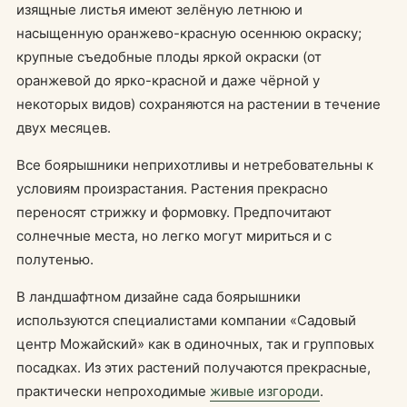
изящные листья имеют зелёную летнюю и
насыщенную оранжево-красную осеннюю окраску;
крупные съедобные плоды яркой окраски (от
оранжевой до ярко-красной и даже чёрной у
некоторых видов) сохраняются на растении в течение
двух месяцев.
Все боярышники неприхотливы и нетребовательны к
условиям произрастания. Растения прекрасно
переносят стрижку и формовку. Предпочитают
солнечные места, но легко могут мириться и с
полутенью.
В ландшафтном дизайне сада боярышники
используются специалистами компании «Садовый
центр Можайский» как в одиночных, так и групповых
посадках. Из этих растений получаются прекрасные,
практически непроходимые
живые изгороди
.