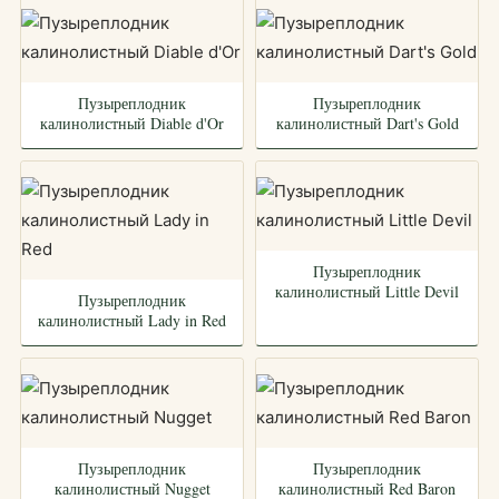
Пузыреплодник
Пузыреплодник
калинолистный Diable d'Or
калинолистный Dart's Gold
Пузыреплодник
калинолистный Little Devil
Пузыреплодник
калинолистный Lady in Red
Пузыреплодник
Пузыреплодник
калинолистный Nugget
калинолистный Red Baron