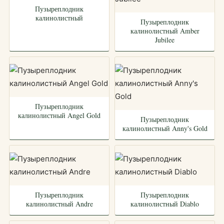
Пузыреплодник
калинолистный
Пузыреплодник
калинолистный Amber
Jubilee
Пузыреплодник
калинолистный Angel Gold
Пузыреплодник
калинолистный Anny's Gold
Пузыреплодник
Пузыреплодник
калинолистный Andre
калинолистный Diablo