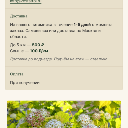
info@veststroi.ru
Доставка
Из нашего питомника в течение
1‑5 дней
с момента
заказа. Самовывоз или доставка по Москве и
области.
До 5 км —
500 ₽
Свыше —
100 ₽/км
Доставка до подъезда. Подъём на этаж — отдельно.
Оплата
При получении.