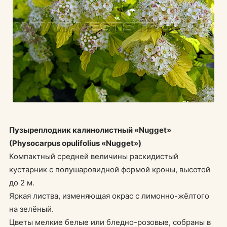
Пузыреплодник калинолистный «Nugget»
(Physocarpus opulifolius «Nugget»)
Компактный средней величины раскидистый
кустарник с полушаровидной формой кроны, высотой
до 2 м.
Яркая листва, изменяющая окрас с лимонно-жёлтого
на зелёный.
Цветы мелкие белые или бледно-розовые, собраны в