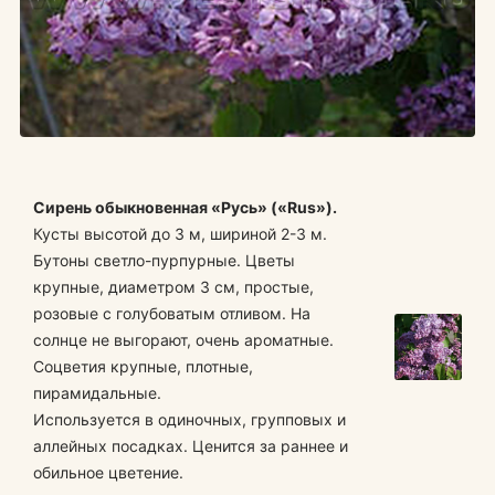
Сирень обыкновенная «Русь» («Rus»).
Кусты высотой до 3 м, шириной 2-3 м.
Бутоны светло-пурпурные. Цветы
крупные, диаметром 3 см, простые,
розовые с голубоватым отливом. На
солнце не выгорают, очень ароматные.
Соцветия крупные, плотные,
пирамидальные.
Используется в одиночных, групповых и
аллейных посадках. Ценится за раннее и
обильное цветение.