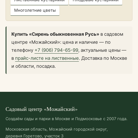
Многолетние цветы
Купить «Сирень обыкновенная Русь»
в садовом
центре «Можайский»: цена и наличие — по
телефону
+7 (906) 794-65-99
, актуальные цены —
в
прайс-листе на лиственные
. Доставка по Москве
и области, посадка.
Садовый центр «Можайский»
Создаём сады и парки в Москве и Подмосковье с 2007 года.
Московская область, Можайский городской округ,
деревня Горетово, участок 3