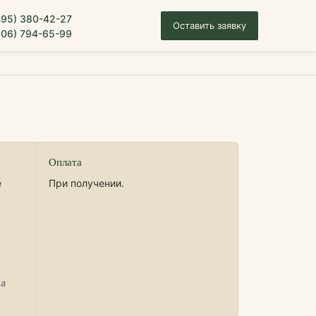
495) 380-42-27
Оставить заявку
906) 794-65-99
Оплата
е
При получении.
на