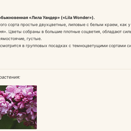
быкновенная «Лила Уандер» («Lila Wonder»).
ого сорта простые двухцветные, лиловые с белым краем, как у
ия». Цветы собраны в большие плотные соцветия, обладают си
ямостоячие, густые.
смотрится в групповых посадках с темноцветущими сортами с
растения: