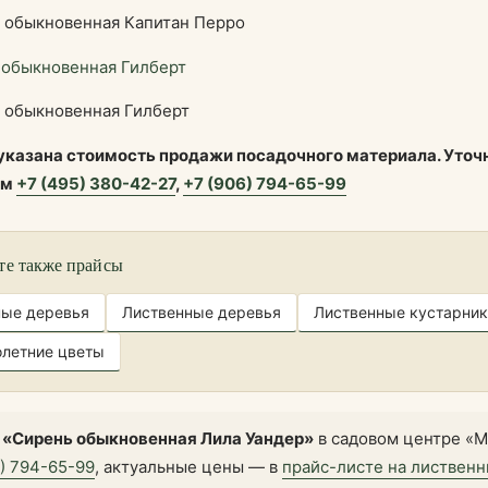
 обыкновенная Капитан Перро
 обыкновенная Гилберт
 указана стоимость продажи посадочного материала. Уточ
ам
+7 (495) 380-42-27
,
+7 (906) 794-65-99
те также прайсы
ные деревья
Лиственные деревья
Лиственные кустарник
летние цветы
 «Сирень обыкновенная Лила Уандер»
в садовом центре «М
6) 794-65-99
, актуальные цены — в
прайс-листе на листвен