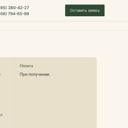
495) 380-42-27
Оставить заявку
906) 794-65-99
к
Оплата
е
При получении.
на