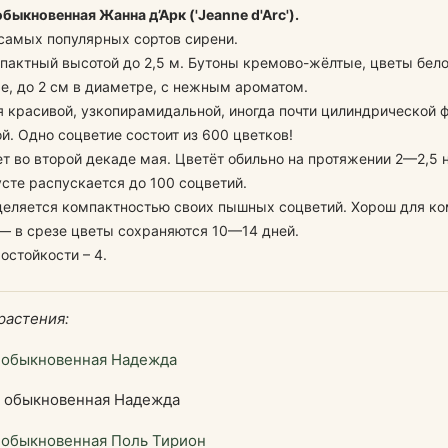
быкновенная Жанна д’Арк ('Jeanne d'Arc').
самых популярных сортов сирени.
пактный высотой до 2,5 м. Бутоны кремово-жёлтые, цветы бел
, до 2 см в диаметре, с нежным ароматом.
 красивой, узкопирамидальной, иногда почти цилиндрической 
й. Одно соцветие состоит из 600 цветков!
т во второй декаде мая. Цветёт обильно на протяжении 2—2,5 
сте распускается до 100 соцветий.
деляется компактностью своих пышных соцветий. Хорош для к
— в срезе цветы сохраняются 10—14 дней.
остойкости – 4.
растения:
 обыкновенная Надежда