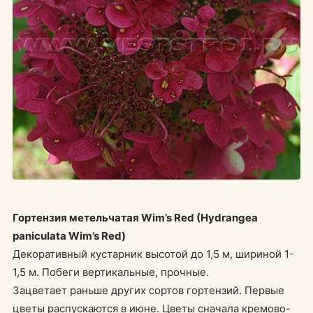
Гортензия метельчатая Wim’s Red (Hydrangea
paniculata Wim’s Red)
Декоративный кустарник высотой до 1,5 м, шириной 1-
1,5 м. Побеги вертикальные, прочные.
Зацветает раньше других сортов гортензий. Первые
цветы распускаются в июне. Цветы сначала кремово-