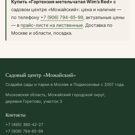
Купить «Гортензия метельчатая Wim’s Red»
в
садовом центре «Можайский»: цена и наличие —
по телефону
+7 (906) 794-65-99
, актуальные цены
— в
прайс-листе на лиственные
. Доставка по
Москве и области, посадка.
Садовый центр «Можайский»
Создаём сады и парки в Москве и Подмосковье с 2007 года.
Московская область, Можайский городской округ,
деревня Горетово, участок 3
Контакты
+7 (495) 380-42-27
+7 (906) 794-65-99