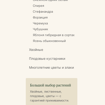
Спирея
Стефанандра
Форзиция
Черемуха
Чубушник
Яблоня гибридная в сортах
Ясень обыкновенный
Хвойные
Плодовые кустарники
Многолетние цветы и злаки
Большой выбор растений
Хвойные, лиственные,
плодовые, цветы — с
гарантией приживаемости.