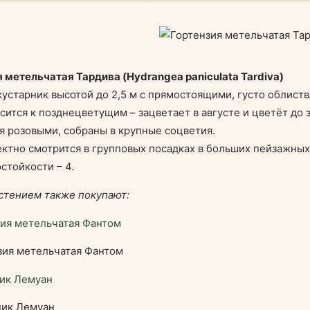
 метельчатая Тардива (Hydrangea paniculata Tardiva)
устарник высотой до 2,5 м с прямостоящими, густо облист
сится к позднецветущим – зацветает в августе и цветёт до
я розовыми, собраны в крупные соцветия.
ктно смотрится в групповых посадках в больших пейзажных
стойкости – 4.
стением также покупают:
зия метельчатая Фантом
ик Лемуан