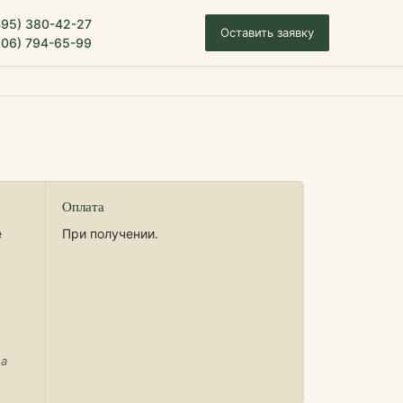
495) 380-42-27
Оставить заявку
906) 794-65-99
Оплата
е
При получении.
на