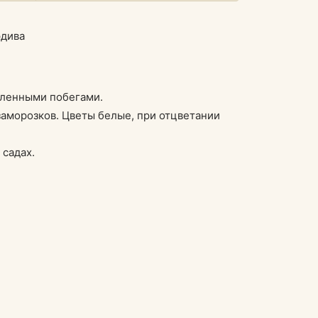
вленными побегами.
 заморозков. Цветы белые, при отцветании
 садах.