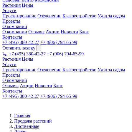
Растения
Цены
Услуги
Проектирование
Озеленение
Благоустройство
Уход за садом
Проекты
О компании
О компании
Отзывы
Акции
Новости
Блог
Контакты
+7 (495) 380-42-27
+7 (906) 794-65-99
Оставить заявку
+7 (495) 380-42-27
+7 (906) 794-65-99
Растения
Цены
Услуги
Проектирование
Озеленение
Благоустройство
Уход за садом
Проекты
О компании
Отзывы
Акции
Новости
Блог
Контакты
+7 (495) 380-42-27
+7 (906) 794-65-99
Главная
Продажа растений
Лиственные
Дёрен