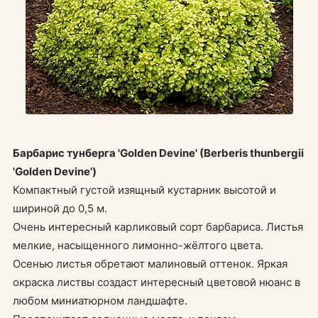
Барбарис тунберга 'Golden Devine' (Berberis thunbergii
'Golden Devine')
Компактный густой изящный кустарник высотой и
шириной до 0,5 м.
Очень интересный карликовый сорт барбариса. Листья
мелкие, насыщенного лимонно-жёлтого цвета.
Осенью листья обретают малиновый оттенок. Яркая
окраска листвы создаст интересный цветовой нюанс в
любом миниатюрном ландшафте.