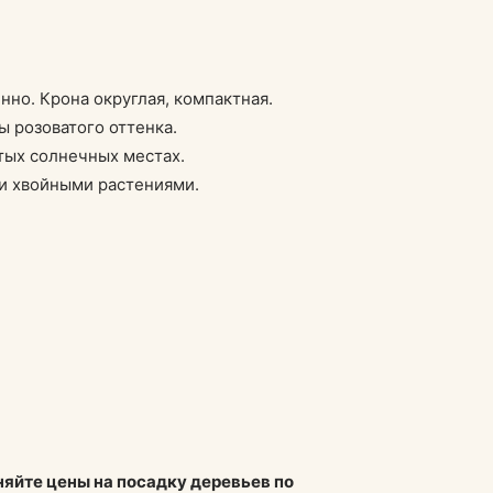
нно. Крона округлая, компактная.
 розоватого оттенка.
тых солнечных местах.
ми хвойными растениями.
няйте цены на посадку деревьев по