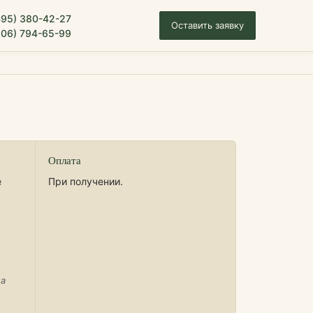
495) 380-42-27
Оставить заявку
906) 794-65-99
Оплата
е
При получении.
на