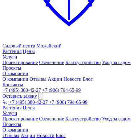
Садовый центр
Можайский
Растения
Цены
Услуги
Проектирование
Озеленение
Благоустройство
Уход за садом
Проекты
О компании
О компании
Отзывы
Акции
Новости
Блог
Контакты
+7 (495) 380-42-27
+7 (906) 794-65-99
Оставить заявку
+7 (495) 380-42-27
+7 (906) 794-65-99
Растения
Цены
Услуги
Проектирование
Озеленение
Благоустройство
Уход за садом
Проекты
О компании
Отзывы
Акции
Новости
Блог