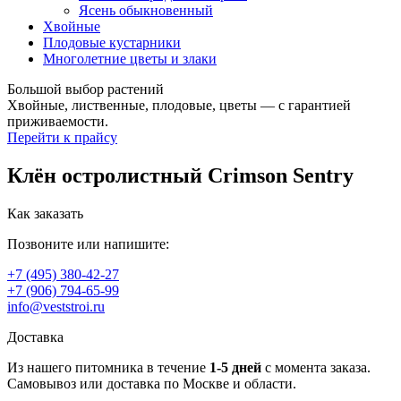
Ясень обыкновенный
Хвойные
Плодовые кустарники
Многолетние цветы и злаки
Большой выбор растений
Хвойные, лиственные, плодовые, цветы — с гарантией
приживаемости.
Перейти к прайсу
Клён остролистный Crimson Sentry
Как заказать
Позвоните или напишите:
+7 (495) 380-42-27
+7 (906) 794-65-99
info@veststroi.ru
Доставка
Из нашего питомника в течение
1‑5 дней
с момента заказа.
Самовывоз или доставка по Москве и области.