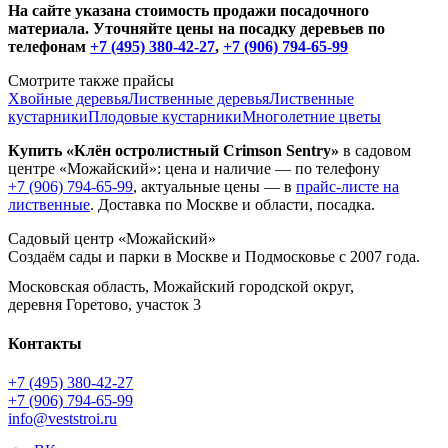
На сайте указана стоимость продажи посадочного
материала. Уточняйте цены на посадку деревьев по
телефонам
+7 (495) 380-42-27
,
+7 (906) 794-65-99
Смотрите также прайсы
Хвойные деревья
Лиственные деревья
Лиственные
кустарники
Плодовые кустарники
Многолетние цветы
Купить «Клён остролистный Crimson Sentry»
в садовом
центре «Можайский»: цена и наличие — по телефону
+7 (906) 794-65-99
, актуальные цены — в
прайс-листе на
лиственные
. Доставка по Москве и области, посадка.
Садовый центр «Можайский»
Создаём сады и парки в Москве и Подмосковье с 2007 года.
Московская область, Можайский городской округ,
деревня Горетово, участок 3
Контакты
+7 (495) 380-42-27
+7 (906) 794-65-99
info@veststroi.ru