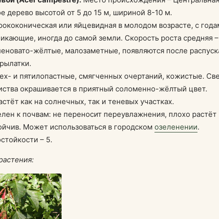
 дерево высотой от 5 до 15 м, шириной 8-10 м.
ококоническая или яйцевидная в молодом возрасте, с года
икающие, иногда до самой земли. Скорость роста средняя – 
еновато-жёлтые, малозаметные, появляются после распуск
рылатки.
ех- и пятилопастные, смягченных очертаний, кожистые. Све
иства окрашивается в приятный соломенно-жёлтый цвет.
стёт как на солнечных, так и теневых участках.
лен к почвам: не переносит переувлажнения, плохо растёт 
ойчив. Может использоваться в городском
озеленении
.
стойкости – 5.
растения: