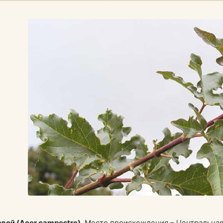
вой (Acer campestre).
Место происхождения – Центральная 