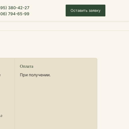
495) 380-42-27
Оставить заявку
906) 794-65-99
Оплата
е
При получении.
на