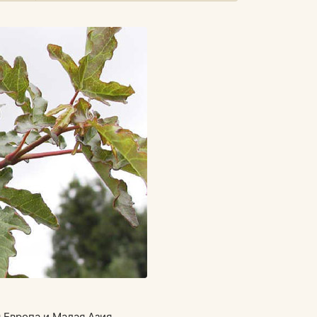
Европа и Малая Азия.