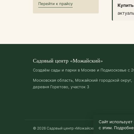
Перейти к прайсу
Купить
актуал
Садовый центр «Можайский»
Создаём сады и парки в Москве и Подмосковье с 2
Московская область, Можайский городской округ,
деревня Горетово, участок 3
Сайт использует 
с этим. Подробн
© 2026 Садовый центр «Можайский»