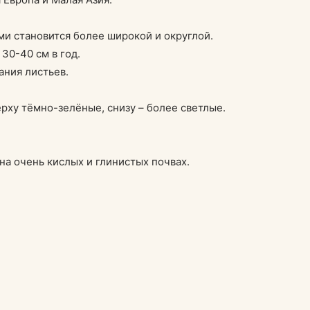
ми становится более широкой и округлой.
30-40 см в год.
ания листьев.
рху тёмно-зелёные, снизу – более светлые.
на очень кислых и глинистых почвах.