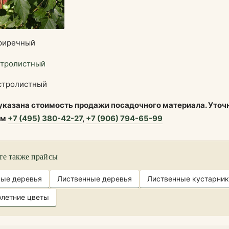
риречный
стролистный
 указана стоимость продажи посадочного материала. Уточ
ам
+7 (495) 380-42-27
,
+7 (906) 794-65-99
те также прайсы
ные деревья
Лиственные деревья
Лиственные кустарник
летние цветы