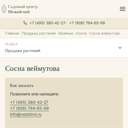
Садовый центр
Можайский
+7 (495) 380-42-27
+7 (906) 794-65-99
Главная
Продажа растений
Хвойные
Сосна
Сосна веймутова
РАЗДЕЛ
Продажа растений
Сосна веймутова
Как заказать
Позвоните или напишите:
+7 (495) 380-42-27
+7 (906) 794-65-99
info@veststroi.ru