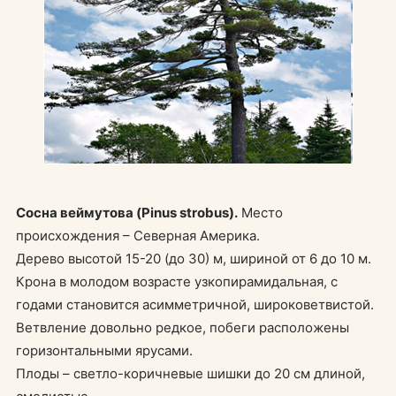
Сосна веймутова (Pinus strobus).
Место
происхождения – Северная Америка.
Дерево высотой 15-20 (до 30) м, шириной от 6 до 10 м.
Крона в молодом возрасте узкопирамидальная, с
годами становится асимметричной, широковетвистой.
Ветвление довольно редкое, побеги расположены
горизонтальными ярусами.
Плоды – светло-коричневые шишки до 20 см длиной,