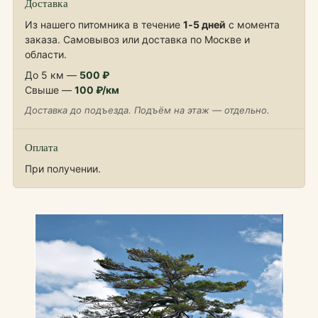
Доставка
Из нашего питомника в течение
1‑5 дней
с момента
заказа. Самовывоз или доставка по Москве и
области.
До 5 км —
500 ₽
Свыше —
100 ₽/км
Доставка до подъезда. Подъём на этаж — отдельно.
Оплата
При получении.