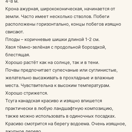
4-8 м.
Крона ажурная, ширококоническая, начинается от
земли. Часто имеет несколько стволов. Побеги
расположены горизонтально, концы побегов изящно
свисают.
Плоды – коричневые шишки длиной 1-2 см.
Хвоя тёмно-зелёная с продольной бороздкой,
блестящая.
Хорошо растёт как на солнце, так и в тени.
Почвы предпочитает супесчаные или суглинистые,
желательно высаживать в прохладные и влажные
места. Чувствительна к высоким температурам.
Хорошо стрижется.
Тсуга канадская красиво и изящно впишется
практически в любую ландшафтную композицию,
также можно использовать в одиночных посадках.
Красиво смотрится на берегу водоема. Очень изящное,
ажурное дерево.