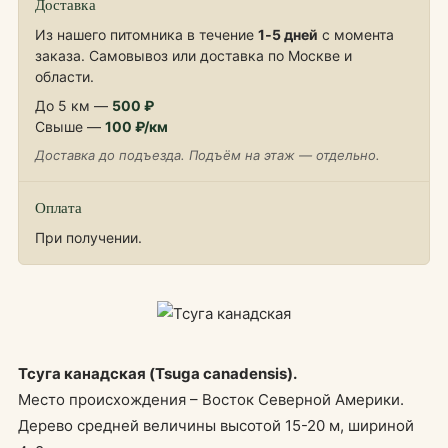
Доставка
Из нашего питомника в течение
1‑5 дней
с момента
заказа. Самовывоз или доставка по Москве и
области.
До 5 км —
500 ₽
Свыше —
100 ₽/км
Доставка до подъезда. Подъём на этаж — отдельно.
Оплата
При получении.
Тсуга канадская (Tsuga canadensis).
Место происхождения – Восток Северной Америки.
Дерево средней величины высотой 15-20 м, шириной