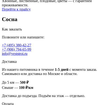
Хвойные, лиственные, плодовые, цветы — с гарантией
приживаемости.
Перейти к прайсу
Сосна
Как заказать
Позвоните или напишите:
+7 (495) 380-42-27
+7 (906) 794-65-99
info@veststroi.ru
Доставка
Из нашего питомника в течение
1‑5 дней
с момента заказа.
Самовывоз или доставка по Москве и области.
До 5 км —
500 ₽
Свыше —
100 ₽/км
Доставка до подъезда. Подъём на этаж — отдельно.
Оплата