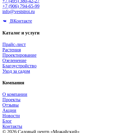
+7 (495) 380-42-27
+7 (906) 794-65-99
info@veststroi.ru
ВКонтакте
Каталог и услуги
Прайс-лист
Растения
Проектирование
Озеленение
Благоустройство
Уход за садом
Компания
О компании
Проекты
Отзывы
Акции
Новости
Блог
Контакты
© 2026 Садовый центр «Можайский»