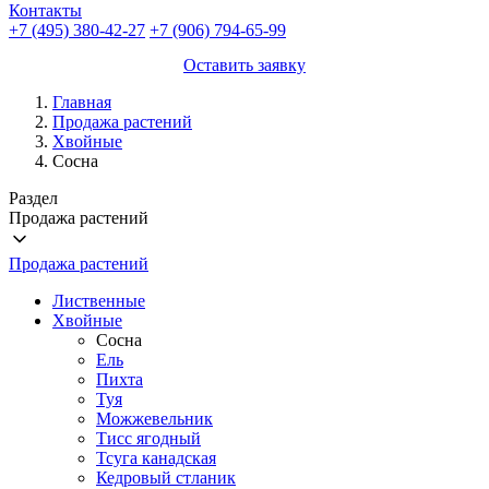
Контакты
+7 (495) 380-42-27
+7 (906) 794-65-99
Оставить заявку
Главная
Продажа растений
Хвойные
Сосна
Раздел
Продажа растений
Продажа растений
Лиственные
Хвойные
Сосна
Ель
Пихта
Туя
Можжевельник
Тисс ягодный
Тсуга канадская
Кедровый стланик