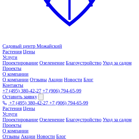
Садовый центр
Можайский
Растения
Цены
Услуги
Проектирование
Озеленение
Благоустройство
Уход за садом
Проекты
О компании
О компании
Отзывы
Акции
Новости
Блог
Контакты
+7 (495) 380-42-27
+7 (906) 794-65-99
Оставить заявку
+7 (495) 380-42-27
+7 (906) 794-65-99
Растения
Цены
Услуги
Проектирование
Озеленение
Благоустройство
Уход за садом
Проекты
О компании
Отзывы
Акции
Новости
Блог