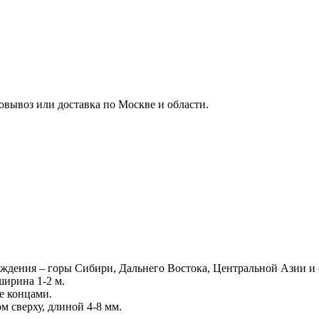
овывоз или доставка по Москве и области.
ждения – горы Сибири, Дальнего Востока, Центральной Азии и 
ширина 1-2 м.
е концами.
м сверху, длиной 4-8 мм.