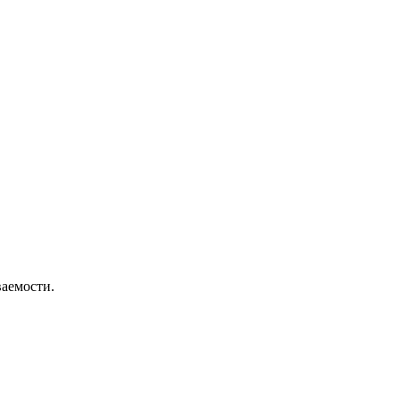
аемости.