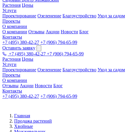
Растения
Цены
Услуги
Проектирование
Озеленение
Благоустройство
Уход за садом
Проекты
О компании
О компании
Отзывы
Акции
Новости
Блог
Контакты
+7 (495) 380-42-27
+7 (906) 794-65-99
Оставить заявку
+7 (495) 380-42-27
+7 (906) 794-65-99
Растения
Цены
Услуги
Проектирование
Озеленение
Благоустройство
Уход за садом
Проекты
О компании
Отзывы
Акции
Новости
Блог
Контакты
+7 (495) 380-42-27
+7 (906) 794-65-99
Главная
Продажа растений
Хвойные
Можжевельник