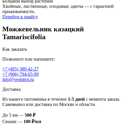
Большой выбор растений
Хвойные, лиственные, плодовые, цветы — с гарантией
приживаемости.
Перейти к прайсу
Можжевельник казацкий
Tamariscifolia
Как заказать
Позвоните или напишите:
+7 (495) 380-42-27
+7 (906) 794-65-99
info@veststroi.ru
Доставка
Из нашего питомника в течение
1‑5 дней
с момента заказа.
Самовывоз или доставка по Москве и области.
До 5 км —
500 ₽
Свыше —
100 ₽/км