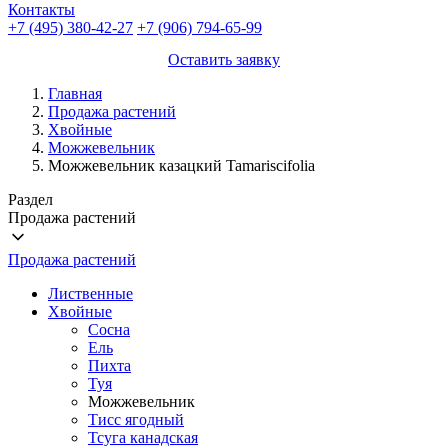
Контакты
+7 (495) 380-42-27
+7 (906) 794-65-99
Оставить заявку
Главная
Продажа растений
Хвойные
Можжевельник
Можжевельник казацкий Tamariscifolia
Раздел
Продажа растений
Продажа растений
Лиственные
Хвойные
Сосна
Ель
Пихта
Туя
Можжевельник
Тисс ягодный
Тсуга канадская