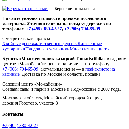
— Бересклет крылатый
На сайте указана стоимость продажи посадочного
материала. Уточняйте цены на посадку деревьев по
телефонам
+7 (495) 380-42-27
,
+7 (906) 794-65-99
Смотрите также прайсы
Хвойные деревья
Лиственные деревья
Лиственные
кустарники
Плодовые кустарники
Многолетние цветы
Купить «Можжевельник казацкий Tamariscifolia»
в садовом
центре «Можайский»: цена и наличие — по телефону
+7 (906) 794-65-99
, актуальные цены — в
прайс-листе на
хвойные
. Доставка по Москве и области, посадка.
Садовый центр «Можайский»
Создаём сады и парки в Москве и Подмосковье с 2007 года.
Московская область, Можайский городской округ,
деревня Горетово, участок 3
Контакты
+7 (495) 380-42-27