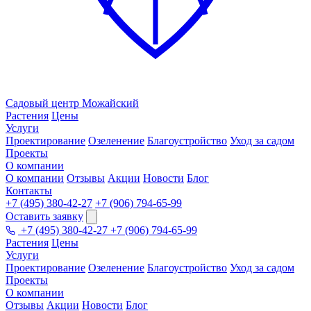
Садовый центр
Можайский
Растения
Цены
Услуги
Проектирование
Озеленение
Благоустройство
Уход за садом
Проекты
О компании
О компании
Отзывы
Акции
Новости
Блог
Контакты
+7 (495) 380-42-27
+7 (906) 794-65-99
Оставить заявку
+7 (495) 380-42-27
+7 (906) 794-65-99
Растения
Цены
Услуги
Проектирование
Озеленение
Благоустройство
Уход за садом
Проекты
О компании
Отзывы
Акции
Новости
Блог