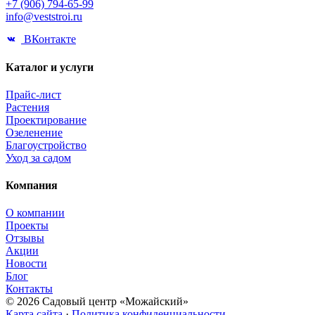
+7 (906) 794-65-99
info@veststroi.ru
ВКонтакте
Каталог и услуги
Прайс-лист
Растения
Проектирование
Озеленение
Благоустройство
Уход за садом
Компания
О компании
Проекты
Отзывы
Акции
Новости
Блог
Контакты
© 2026 Садовый центр «Можайский»
Карта сайта
·
Политика конфиденциальности