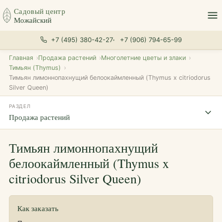
Садовый центр
Можайский
+7 (495) 380-42-27
+7 (906) 794-65-99
Главная
Продажа растений
Многолетние цветы и злаки
Тимьян (Thymus)
Тимьян лимоннопахнущий белоокаймленный (Thymus x citriodorus
Silver Queen)
РАЗДЕЛ
Продажа растений
Тимьян лимоннопахнущий
белоокаймленный (Thymus x
citriodorus Silver Queen)
Как заказать