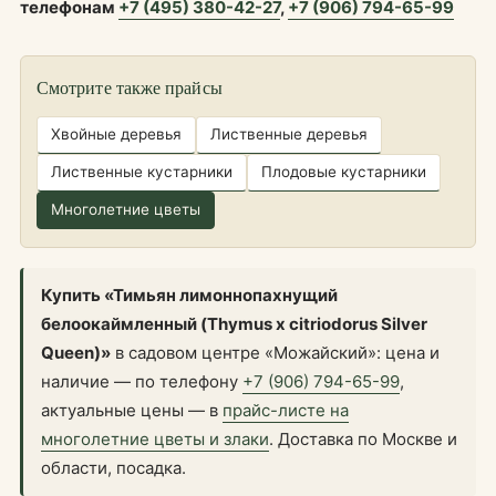
телефонам
+7 (495) 380-42-27
,
+7 (906) 794-65-99
Смотрите также прайсы
Хвойные деревья
Лиственные деревья
Лиственные кустарники
Плодовые кустарники
Многолетние цветы
Купить «Тимьян лимоннопахнущий
белоокаймленный (Thymus x citriodorus Silver
Queen)»
в садовом центре «Можайский»: цена и
наличие — по телефону
+7 (906) 794-65-99
,
актуальные цены — в
прайс-листе на
многолетние цветы и злаки
. Доставка по Москве и
области, посадка.