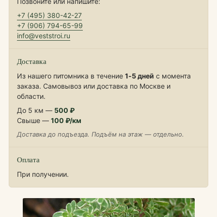
Позвоните или напишите:
+7 (495) 380-42-27
+7 (906) 794-65-99
info@veststroi.ru
Доставка
Из нашего питомника в течение
1‑5 дней
с момента
заказа. Самовывоз или доставка по Москве и
области.
До 5 км —
500 ₽
Свыше —
100 ₽/км
Доставка до подъезда. Подъём на этаж — отдельно.
Оплата
При получении.