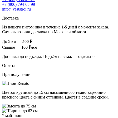
+7 (906) 794-65-99
info@veststroi.ru
Доставка
Из нашего питомника в течение
1‑5 дней
с момента заказа.
Самовывоз или доставка по Москве и области.
До 5 км —
500 ₽
Свыше —
100 ₽/км
Доставка до подъезда. Подъём на этаж — отдельно.
Оплата
При получении.
Цветок крупный до 15 см насыщенного тёмно-карминно-
красного цвета с синим оттенком. Цветёт в средние сроки.
до 75 см
до 62 см
* май-июнь