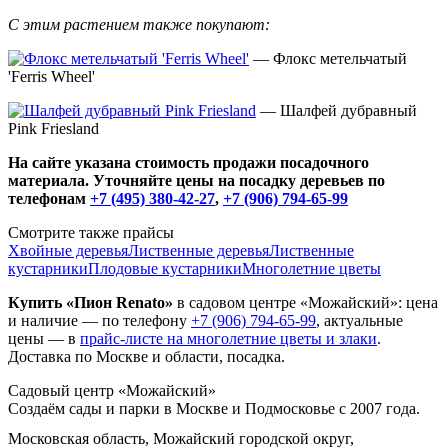
С этим растением также покупают:
— Флокс метельчатый
'Ferris Wheel'
— Шалфей дубравный
Pink Friesland
На сайте указана стоимость продажи посадочного
материала. Уточняйте цены на посадку деревьев по
телефонам
+7 (495) 380-42-27
,
+7 (906) 794-65-99
Смотрите также прайсы
Хвойные деревья
Лиственные деревья
Лиственные
кустарники
Плодовые кустарники
Многолетние цветы
Купить «Пион Renato»
в садовом центре «Можайский»: цена
и наличие — по телефону
+7 (906) 794-65-99
, актуальные
цены — в
прайс-листе на многолетние цветы и злаки
.
Доставка по Москве и области, посадка.
Садовый центр «Можайский»
Создаём сады и парки в Москве и Подмосковье с 2007 года.
Московская область, Можайский городской округ,