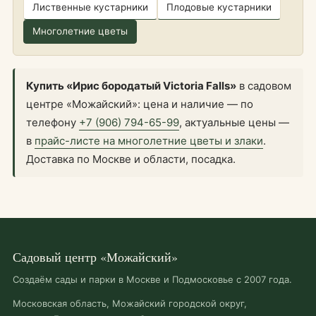
Лиственные кустарники
Плодовые кустарники
Многолетние цветы
Купить «Ирис бородатый Victoria Falls»
в садовом
центре «Можайский»: цена и наличие — по
телефону
+7 (906) 794-65-99
, актуальные цены —
в
прайс-листе на многолетние цветы и злаки
.
Доставка по Москве и области, посадка.
Садовый центр «Можайский»
Создаём сады и парки в Москве и Подмосковье с 2007 года.
Московская область, Можайский городской округ,