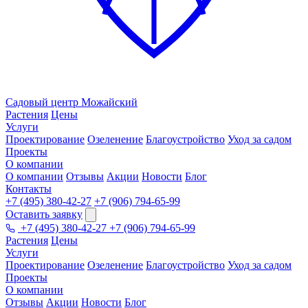
Садовый центр
Можайский
Растения
Цены
Услуги
Проектирование
Озеленение
Благоустройство
Уход за садом
Проекты
О компании
О компании
Отзывы
Акции
Новости
Блог
Контакты
+7 (495) 380-42-27
+7 (906) 794-65-99
Оставить заявку
+7 (495) 380-42-27
+7 (906) 794-65-99
Растения
Цены
Услуги
Проектирование
Озеленение
Благоустройство
Уход за садом
Проекты
О компании
Отзывы
Акции
Новости
Блог