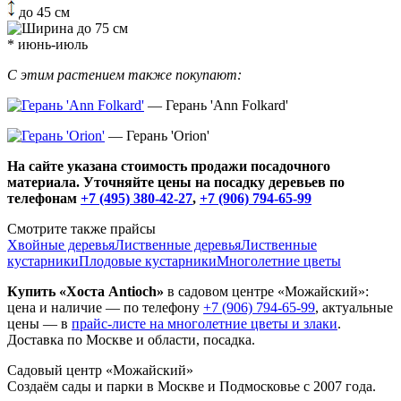
до 45 см
до 75 см
* июнь-июль
С этим растением также покупают:
— Герань 'Ann Folkard'
— Герань 'Orion'
На сайте указана стоимость продажи посадочного
материала. Уточняйте цены на посадку деревьев по
телефонам
+7 (495) 380-42-27
,
+7 (906) 794-65-99
Смотрите также прайсы
Хвойные деревья
Лиственные деревья
Лиственные
кустарники
Плодовые кустарники
Многолетние цветы
Купить «Хоста Antioch»
в садовом центре «Можайский»:
цена и наличие — по телефону
+7 (906) 794-65-99
, актуальные
цены — в
прайс-листе на многолетние цветы и злаки
.
Доставка по Москве и области, посадка.
Садовый центр «Можайский»
Создаём сады и парки в Москве и Подмосковье с 2007 года.