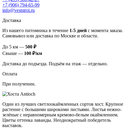
+7 (906) 794-65-99
info@veststroi.ru
Доставка
Из нашего питомника в течение
1‑5 дней
с момента заказа.
Самовывоз или доставка по Москве и области.
До 5 км —
500 ₽
Свыше —
100 ₽/км
Доставка до подъезда. Подъём на этаж — отдельно.
Оплата
При получении.
Один из лучших светлоокаймленных сортов хост. Крупное
растение с большими широкими листьями. Листья нежно-
зелёные с неравномерным кремово-белым окаймлением.
Цветы оттенка лаванды. Неоднократный победитель
выставок.