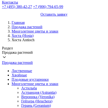
Контакты
+7 (495) 380-42-27
+7 (906) 794-65-99
Оставить заявку
Главная
Продажа растений
Многолетние цветы и злаки
Хоста (Hosta)
Хоста Antioch
Раздел
Продажа растений
Продажа растений
Лиственные
Хвойные
Плодовые кустарники
Многолетние цветы и злаки
Астильба
Астранция (Astrantia)
Вероника (Veronika)
Гейхера (Heuchera)
Герань (Geranium)