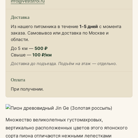
info@veststroi.ru
Доставка
Из нашего питомника в течение
1‑5 дней
с момента
заказа. Самовывоз или доставка по Москве и
области.
До 5 км —
500 ₽
Свыше —
100 ₽/км
Доставка до подъезда. Подъём на этаж — отдельно.
Оплата
При получении.
Множество великолепных густомахровых,
вертикально расположенных цветов этого японского
сорта пиона отличаются нежными лепестками