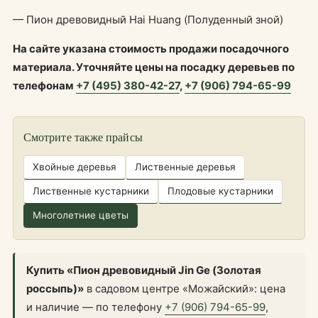
— Пион древовидный Hai Huang (Полуденный зной)
На сайте указана стоимость продажи посадочного
материала. Уточняйте цены на посадку деревьев по
телефонам
+7 (495) 380-42-27
,
+7 (906) 794-65-99
Смотрите также прайсы
Хвойные деревья
Лиственные деревья
Лиственные кустарники
Плодовые кустарники
Многолетние цветы
Купить «Пион древовидный Jin Ge (Золотая
россыпь)»
в садовом центре «Можайский»: цена
и наличие — по телефону
+7 (906) 794-65-99
,