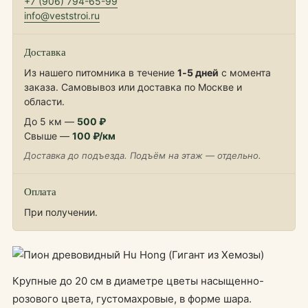
+7 (906) 794-65-99
info@veststroi.ru
Доставка
Из нашего питомника в течение
1‑5 дней
с момента
заказа. Самовывоз или доставка по Москве и
области.
До 5 км —
500 ₽
Свыше —
100 ₽/км
Доставка до подъезда. Подъём на этаж — отдельно.
Оплата
При получении.
Крупные до 20 см в диаметре цветы насыщенно-
розового цвета, густомахровые, в форме шара.