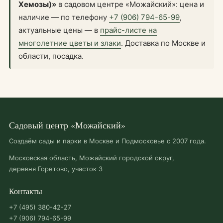
Хемозы)»
в садовом центре «Можайский»: цена и
наличие — по телефону
+7 (906) 794-65-99
,
актуальные цены — в
прайс-листе на
многолетние цветы и злаки
. Доставка по Москве и
области, посадка.
Садовый центр «Можайский»
Создаём сады и парки в Москве и Подмосковье с 2007 года.
Московская область, Можайский городской округ,
деревня Горетово, участок 3
Контакты
+7 (495) 380-42-27
+7 (906) 794-65-99