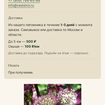
+7 (906) 794-65-99
info@veststroi.ru
Доставка
Из нашего питомника в течение
1‑5 дней
с момента
заказа. Самовывоз или доставка по Москве и
области.
До 5 км —
500 ₽
Свыше —
100 ₽/км
Доставка до подъезда. Подъём на этаж — отдельно.
Оплата
При получении.