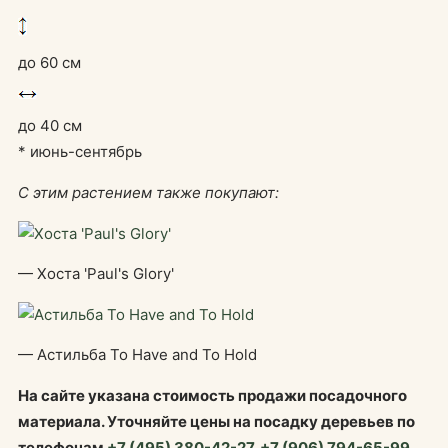
до 60 см
до 40 см
* июнь-сентябрь
С этим растением также покупают:
— Хоста 'Paul's Glory'
— Астильба To Have and To Hold
На сайте указана стоимость продажи посадочного
материала. Уточняйте цены на посадку деревьев по
телефонам
+7 (495) 380-42-27
,
+7 (906) 794-65-99