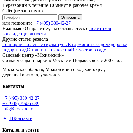
Перезвоним в течение 10 минут в рабочее время
Сайт (не заполнять)
Отправить
или позвоните
+7 (495) 380-42-27
Нажимая «Отправить», вы соглашаетесь с
политикой
конфиденциальности
Другие статьи раздела
Топиарии - зеленые скульптуры
В гармонии с садом
Здоровье
подарит сад
Стили и направления
Искусство в саду
Садовый центр «Можайский»
Создаём сады и парки в Москве и Подмосковье с 2007 года.
Московская область, Можайский городской округ,
деревня Горетово, участок 3
Контакты
+7 (495) 380-42-27
+7 (906) 794-65-99
info@veststroi.ru
ВКонтакте
Каталог и услуги