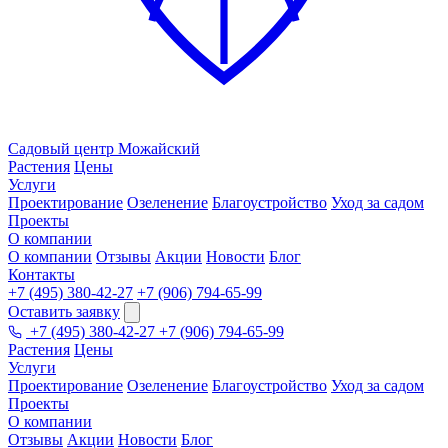
Садовый центр
Можайский
Растения
Цены
Услуги
Проектирование
Озеленение
Благоустройство
Уход за садом
Проекты
О компании
О компании
Отзывы
Акции
Новости
Блог
Контакты
+7 (495) 380-42-27
+7 (906) 794-65-99
Оставить заявку
+7 (495) 380-42-27
+7 (906) 794-65-99
Растения
Цены
Услуги
Проектирование
Озеленение
Благоустройство
Уход за садом
Проекты
О компании
Отзывы
Акции
Новости
Блог