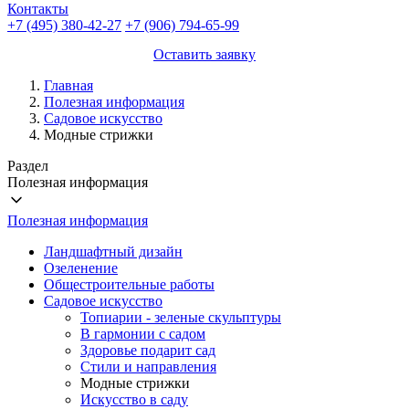
Контакты
+7 (495) 380-42-27
+7 (906) 794-65-99
Оставить заявку
Главная
Полезная информация
Садовое искусство
Модные стрижки
Раздел
Полезная информация
Полезная информация
Ландшафтный дизайн
Озеленение
Общестроительные работы
Садовое искусство
Топиарии - зеленые скульптуры
В гармонии с садом
Здоровье подарит сад
Стили и направления
Модные стрижки
Искусство в саду