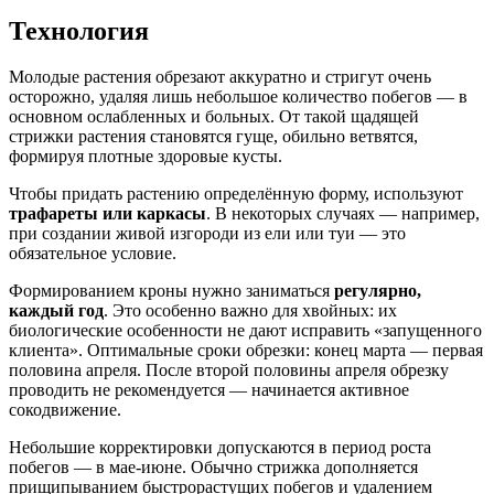
Технология
Молодые растения обрезают аккуратно и стригут очень
осторожно, удаляя лишь небольшое количество побегов — в
основном ослабленных и больных. От такой щадящей
стрижки растения становятся гуще, обильно ветвятся,
формируя плотные здоровые кусты.
Чтобы придать растению определённую форму, используют
трафареты или каркасы
. В некоторых случаях — например,
при создании живой изгороди из ели или туи — это
обязательное условие.
Формированием кроны нужно заниматься
регулярно,
каждый год
. Это особенно важно для хвойных: их
биологические особенности не дают исправить «запущенного
клиента». Оптимальные сроки обрезки: конец марта — первая
половина апреля. После второй половины апреля обрезку
проводить не рекомендуется — начинается активное
сокодвижение.
Небольшие корректировки допускаются в период роста
побегов — в мае-июне. Обычно стрижка дополняется
прищипыванием быстрорастущих побегов и удалением