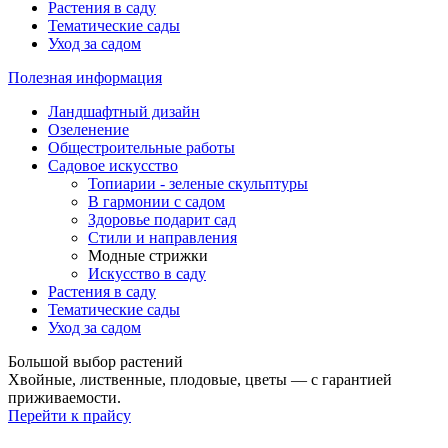
Растения в саду
Тематические сады
Уход за садом
Полезная информация
Ландшафтный дизайн
Озеленение
Общестроительные работы
Садовое искусство
Топиарии - зеленые скульптуры
В гармонии с садом
Здоровье подарит сад
Стили и направления
Модные стрижки
Искусство в саду
Растения в саду
Тематические сады
Уход за садом
Большой выбор растений
Хвойные, лиственные, плодовые, цветы — с гарантией
приживаемости.
Перейти к прайсу