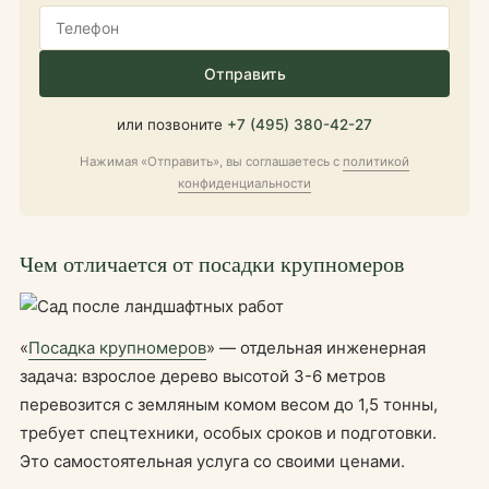
Отправить
или позвоните
+7 (495) 380-42-27
Нажимая «Отправить», вы соглашаетесь с
политикой
конфиденциальности
Чем отличается от посадки крупномеров
«
Посадка крупномеров
» — отдельная инженерная
задача: взрослое дерево высотой 3-6 метров
перевозится с земляным комом весом до 1,5 тонны,
требует спецтехники, особых сроков и подготовки.
Это самостоятельная услуга со своими ценами.