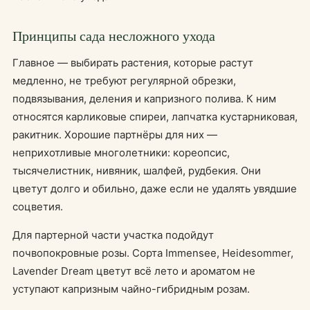
Принципы сада несложного ухода
Главное — выбирать растения, которые растут
медленно, не требуют регулярной обрезки,
подвязывания, деления и капризного полива. К ним
относятся карликовые спиреи, лапчатка кустарниковая,
ракитник. Хорошие партнёры для них —
неприхотливые многолетники: кореопсис,
тысячелистник, нивяник, шалфей, рудбекия. Они
цветут долго и обильно, даже если не удалять увядшие
соцветия.
Для партерной части участка подойдут
почвопокровные розы. Сорта Immensee, Heidesommer,
Lavender Dream цветут всё лето и ароматом не
уступают капризным чайно-гибридным розам.