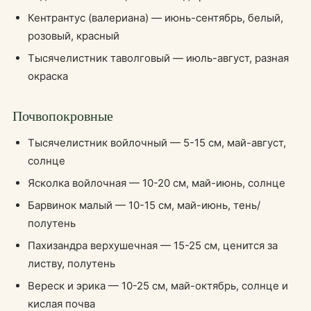
Кентрантус (валериана) — июнь-сентябрь, белый,
розовый, красный
Тысячелистник таволговый — июль-август, разная
окраска
Почвопокровные
Тысячелистник войлочный — 5-15 см, май-август,
солнце
Ясколка войлочная — 10-20 см, май-июнь, солнце
Барвинок малый — 10-15 см, май-июнь, тень/
полутень
Пахизандра верхушечная — 15-25 см, ценится за
листву, полутень
Вереск и эрика — 10-25 см, май-октябрь, солнце и
кислая почва