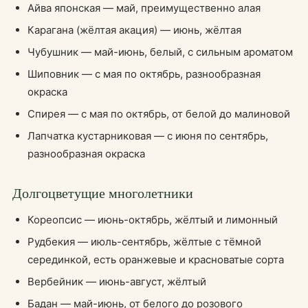
Айва японская — май, преимущественно алая
Карагана (жёлтая акация) — июнь, жёлтая
Чубушник — май-июнь, белый, с сильным ароматом
Шиповник — с мая по октябрь, разнообразная
окраска
Спирея — с мая по октябрь, от белой до малиновой
Лапчатка кустарниковая — с июня по сентябрь,
разнообразная окраска
Долгоцветущие многолетники
Кореопсис — июнь-октябрь, жёлтый и лимонный
Рудбекия — июль-сентябрь, жёлтые с тёмной
серединкой, есть оранжевые и красноватые сорта
Вербейник — июнь-август, жёлтый
Бадан — май-июнь, от белого до розового