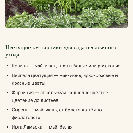
Цветущие кустарники для сада несложного
ухода
Калина — май-июнь, цветы белые или розоватые
Вейгела цветущая — май-июнь, ярко-розовые и
красные цветы
Форзиция — апрель-май, солнечно-жёлтое
цветение до листьев
Сирень — май-июнь, от белого до тёмно-
фиолетового
Ирга Ламарка — май, белая