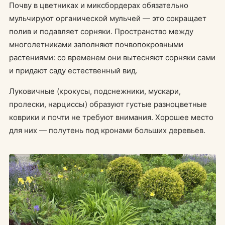
Почву в цветниках и миксбордерах обязательно
мульчируют органической мульчей — это сокращает
полив и подавляет сорняки. Пространство между
многолетниками заполняют почвопокровными
растениями: со временем они вытесняют сорняки сами
и придают саду естественный вид.
Луковичные (крокусы, подснежники, мускари,
пролески, нарциссы) образуют густые разноцветные
коврики и почти не требуют внимания. Хорошее место
для них — полутень под кронами больших деревьев.