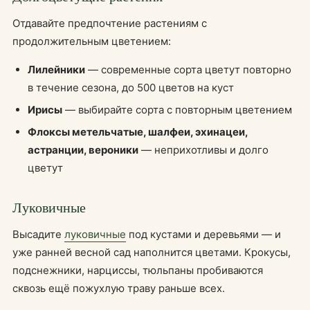
Отдавайте предпочтение растениям с
продолжительным цветением:
Лилейники
— современные сорта цветут повторно
в течение сезона, до 500 цветов на куст
Ирисы
— выбирайте сорта с повторным цветением
Флоксы метельчатые, шалфеи, эхинацеи,
астранции, вероники
— неприхотливы и долго
цветут
Луковичные
Высадите
луковичные
под кустами и деревьями — и
уже ранней весной сад наполнится цветами. Крокусы,
подснежники, нарциссы, тюльпаны пробиваются
сквозь ещё пожухлую траву раньше всех.