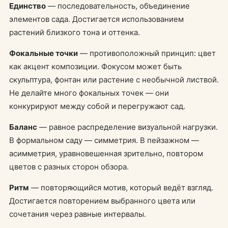
Единство
— последовательность, объединение
элементов сада. Достигается использованием
растений близкого тона и оттенка.
Фокальные точки
— противоположный принцип: цвет
как акцент композиции. Фокусом может быть
скульптура, фонтан или растение с необычной листвой.
Не делайте много фокальных точек — они
конкурируют между собой и перегружают сад.
Баланс
— равное распределение визуальной нагрузки.
В формальном саду — симметрия. В пейзажном —
асимметрия, уравновешенная зрительно, повтором
цветов с разных сторон обзора.
Ритм
— повторяющийся мотив, который ведёт взгляд.
Достигается повторением выбранного цвета или
сочетания через равные интервалы.