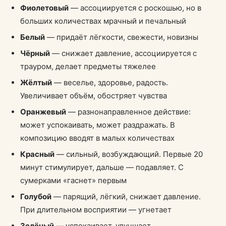
Фиолетовый
— ассоциируется с роскошью, но в
больших количествах мрачный и печальный
Белый
— придаёт лёгкости, свежести, новизны
Чёрный
— снижает давление, ассоциируется с
трауром, делает предметы тяжелее
Жёлтый
— веселье, здоровье, радость.
Увеличивает объём, обостряет чувства
Оранжевый
— разнонаправленное действие:
может успокаивать, может раздражать. В
композицию вводят в малых количествах
Красный
— сильный, возбуждающий. Первые 20
минут стимулирует, дальше — подавляет. С
сумерками «гаснет» первым
Голубой
— парящий, лёгкий, снижает давление.
При длительном восприятии — угнетает
Зелёный
— успокаивает, улучшает