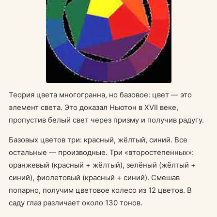
Теория цвета многогранна, но базовое: цвет — это
элемент света. Это доказал Ньютон в XVII веке,
пропустив белый свет через призму и получив радугу.
Базовых цветов три: красный, жёлтый, синий. Все
остальные — производные. Три «второстепенных»:
оранжевый (красный + жёлтый), зелёный (жёлтый +
синий), фиолетовый (красный + синий). Смешав
попарно, получим цветовое колесо из 12 цветов. В
саду глаз различает около 130 тонов.