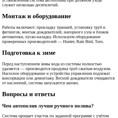
установленная система автополива при должном уходе
служит несколько десятилетий.
Монтаж и оборудование
Работы включают: прокладку траншей, установку труб и
фитингов, монтаж дождевателей, напорного узла и блоков
автоматики, пуско-наладку. Используем оборудование
проверенных производителей — Hunter, Rain Bird, Toro.
Подготовка к зиме
Перед наступлением зимы вода из системы полностью
удаляется — производится продувка труб сжатым воздухом.
Насосное оборудование и устройства управления подлежат
консервации или демонтажу. Весной дождеватели очищаются
от наслоений, система запускается заново.
Вопросы и ответы
Чем автополив лучше ручного полива?
Система орошает участок по заданной программе с учётом