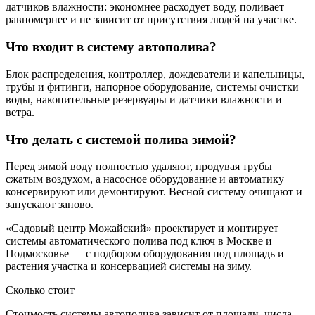
датчиков влажности: экономнее расходует воду, поливает
равномернее и не зависит от присутствия людей на участке.
Что входит в систему автополива?
Блок распределения, контроллер, дождеватели и капельницы,
трубы и фитинги, напорное оборудование, системы очистки
воды, накопительные резервуары и датчики влажности и
ветра.
Что делать с системой полива зимой?
Перед зимой воду полностью удаляют, продувая трубы
сжатым воздухом, а насосное оборудование и автоматику
консервируют или демонтируют. Весной систему очищают и
запускают заново.
«Садовый центр Можайский» проектирует и монтирует
системы автоматического полива под ключ в Москве и
Подмосковье — с подбором оборудования под площадь и
растения участка и консервацией системы на зиму.
Сколько стоит
Стоимость системы автополива зависит от площади, числа