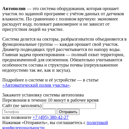
Автополив
— это система оборудования, которая орошает
участок по заданной программе с учётом данных от датчиков
влажности. По сравнению с поливом вручную: экономнее
расходует воду, поливает равномернее и не зависит от
присутствия людей на участке.
Система делится на секторы, разбрызгиватели объединяются в
функциональные группы — каждая орошает свой участок.
Диаметр подводящих труб рассчитывается по напору воды.
Главная задача проектирования — полный охват территории,
предназначенной для озеленения. Обязательно учитываются
особенности состава и структуры почвы (переувлажнение
недопустимо так же, как и засуха).
Подробнее о системе и её устройстве — в статье
«Автоматический полив участка»
.
Закажите установку системы автополива
Перезвоним в течение 10 минут в рабочее время
Сайт (не заполнять)
Отправить
или позвоните
+7 (495) 380-42-27
Нажимая «Отправить», вы соглашаетесь с
политикой
конфиденциальности