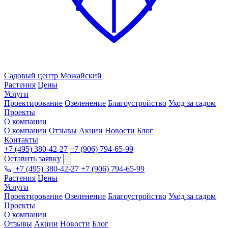
Садовый центр
Можайский
Растения
Цены
Услуги
Проектирование
Озеленение
Благоустройство
Уход за садом
Проекты
О компании
О компании
Отзывы
Акции
Новости
Блог
Контакты
+7 (495) 380-42-27
+7 (906) 794-65-99
Оставить заявку
+7 (495) 380-42-27
+7 (906) 794-65-99
Растения
Цены
Услуги
Проектирование
Озеленение
Благоустройство
Уход за садом
Проекты
О компании
Отзывы
Акции
Новости
Блог