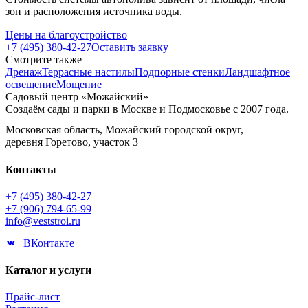
зон и расположения источника воды.
Цены на благоустройство
+7 (495) 380-42-27
Оставить заявку
Смотрите также
Дренаж
Террасные настилы
Подпорные стенки
Ландшафтное
освещение
Мощение
Садовый центр «Можайский»
Создаём сады и парки в Москве и Подмосковье с 2007 года.
Московская область, Можайский городской округ,
деревня Горетово, участок 3
Контакты
+7 (495) 380-42-27
+7 (906) 794-65-99
info@veststroi.ru
ВКонтакте
Каталог и услуги
Прайс-лист