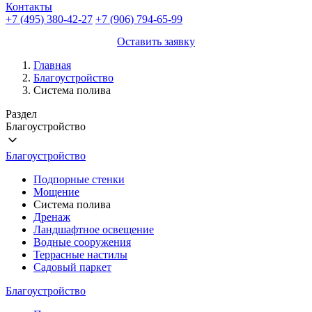
Контакты
+7 (495) 380-42-27
+7 (906) 794-65-99
Оставить заявку
Главная
Благоустройство
Система полива
Раздел
Благоустройство
Благоустройство
Подпорные стенки
Мощение
Система полива
Дренаж
Ландшафтное освещение
Водные сооружения
Террасные настилы
Садовый паркет
Благоустройство