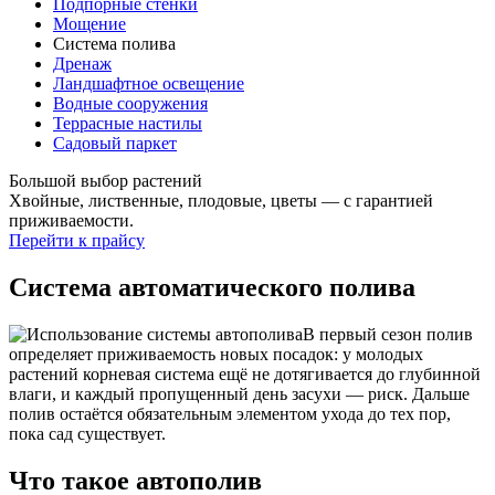
Подпорные стенки
Мощение
Система полива
Дренаж
Ландшафтное освещение
Водные сооружения
Террасные настилы
Садовый паркет
Большой выбор растений
Хвойные, лиственные, плодовые, цветы — с гарантией
приживаемости.
Перейти к прайсу
Система автоматического полива
В первый сезон полив
определяет приживаемость новых посадок: у молодых
растений корневая система ещё не дотягивается до глубинной
влаги, и каждый пропущенный день засухи — риск. Дальше
полив остаётся обязательным элементом ухода до тех пор,
пока сад существует.
Что такое автополив